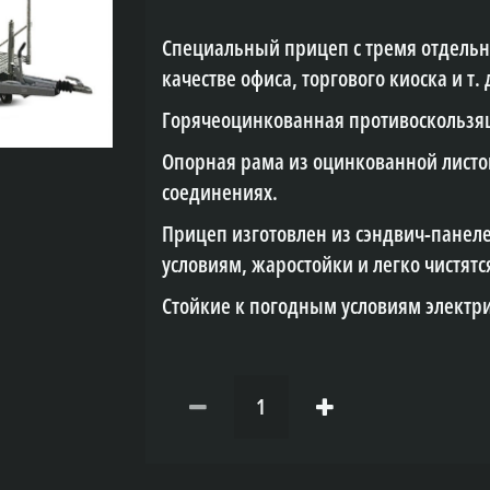
Специальный прицеп с тремя отдель
качестве офиса, торгового киоска и т. 
Горячеоцинкованная противоскользя
Опорная рама из оцинкованной листов
соединениях.
Прицеп изготовлен из сэндвич-панеле
условиям, жаростойки и легко чистятс
Стойкие к погодным условиям электри