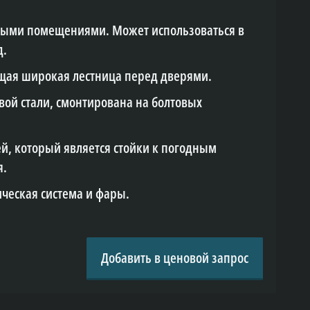
ными помещениями. Может использоваться в
д.
щая широкая лестница перед дверями.
ой стали, смонтирована на болтовых
й, который является стойки к погодным
я.
ческая система и фары.
Добавить в ценовой запрос